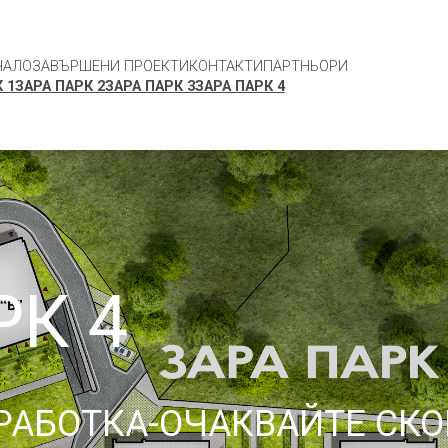
ЧАЛО
ЗАВЪРШЕНИ ПРОЕКТИ
КОНТАКТИ
ПАРТНЬОРИ
 1
ЗАРА ПАРК 2
ЗАРА ПАРК 3
ЗАРА ПАРК 4
РК 4
РАБОТКА-ОЧАКВАЙТЕ СКО