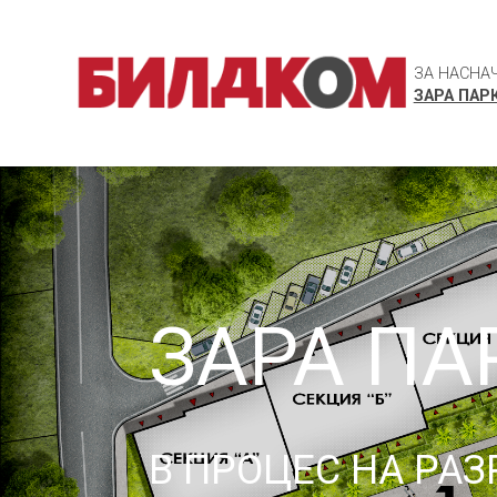
ЗА НАС
НА
ЗАРА ПАРК
ЗАРА ПА
В ПРОЦЕС НА РАЗ